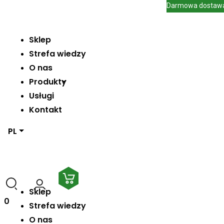
Darmowa dostaw
Darmowa dostaw
Sklep
Strefa wiedzy
O nas
Produkty
Usługi
Kontakt
PL
Sklep
0
Strefa wiedzy
O nas