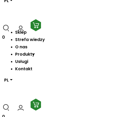
PL
Sklep
0
Strefa wiedzy
O nas
Produkty
Usługi
Kontakt
PL
0