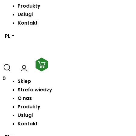
Produkty
Usługi
Kontakt
PL
0
Sklep
Strefa wiedzy
O nas
Produkty
Usługi
Kontakt