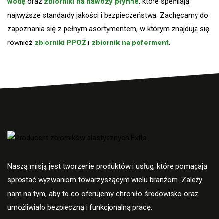
wodę
oraz
zbiorniki na nawozy płynne
, które spełniają
najwyższe standardy jakości i bezpieczeństwa. Zachęcamy do
zapoznania się z pełnym asortymentem, w którym znajdują się
również
zbiorniki PPOŻ
i
zbiornik na poferment
.
Naszą misją jest tworzenie produktów i usług, które pomagają
sprostać wyzwaniom towarzyszącym wielu branżom. Zależy
nam na tym, aby to co oferujemy chroniło środowisko oraz
umożliwiało bezpieczną i funkcjonalną pracę.