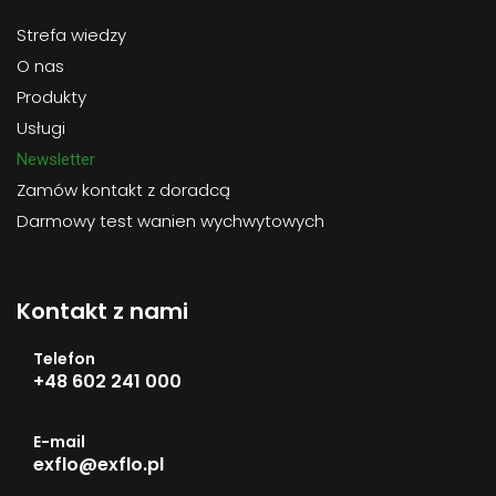
Strefa wiedzy
O nas
Produkty
Usługi
Newsletter
Zamów kontakt z doradcą
Darmowy test wanien wychwytowych
Kontakt z nami
Telefon
+48 602 241 000
E-mail
exflo@exflo.pl