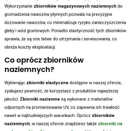
Wykorzystanie
zbiorników magazynowych naziemnych
do
gromadzenia nawozów płynnych pozwala na precyzyjne
dozowanie nawozów, co minimalizuje ryzyko zanieczyszczenia
gleby i wód gruntowych. Ponadto elastyczność tych zbiorników
sprawia, że są one łatwe do utrzymania i serwisowania, co
obniża koszty eksploatacji​.
Co oprócz zbiorników
naziemnych?
Wybierając
zbiorniki elastyczne
dostępne w naszej ofercie,
zyskujesz pewność, że korzystasz z produktów najwyższej
jakości.
Zbiorniki naziemne
są wykonane z materiałów
odpornych na promieniowanie UV, co zapewnia ich trwałość
nawet w najtrudniejszych warunkach. Oprócz
zbiorników
naziemnych
, w naszej ofercie znajdziesz także
zbiorniki na