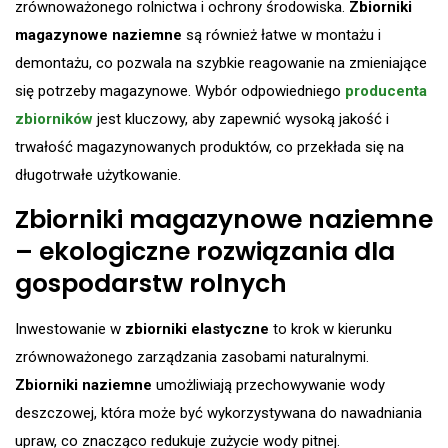
zrównoważonego rolnictwa i ochrony środowiska.
Zbiorniki
magazynowe naziemne
są również łatwe w montażu i
demontażu, co pozwala na szybkie reagowanie na zmieniające
się potrzeby magazynowe​. Wybór odpowiedniego
producenta
zbiorników
jest kluczowy, aby zapewnić wysoką jakość i
trwałość magazynowanych produktów, co przekłada się na
długotrwałe użytkowanie.
Zbiorniki magazynowe naziemne
– ekologiczne rozwiązania dla
gospodarstw rolnych
Inwestowanie w
zbiorniki elastyczne
to krok w kierunku
zrównoważonego zarządzania zasobami naturalnymi.
Zbiorniki naziemne
umożliwiają przechowywanie wody
deszczowej, która może być wykorzystywana do nawadniania
upraw, co znacząco redukuje zużycie wody pitnej.