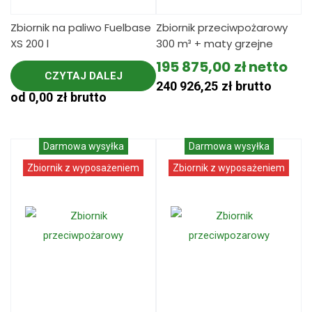
Zbiornik na paliwo Fuelbase
Zbiornik przeciwpożarowy
XS 200 l
300 m³ + maty grzejne
195 875,00
zł
CZYTAJ DALEJ
240 926,25
zł
brutto
od
0,00
zł
brutto
Darmowa wysyłka
Darmowa wysyłka
Zbiornik z wyposażeniem
Zbiornik z wyposażeniem