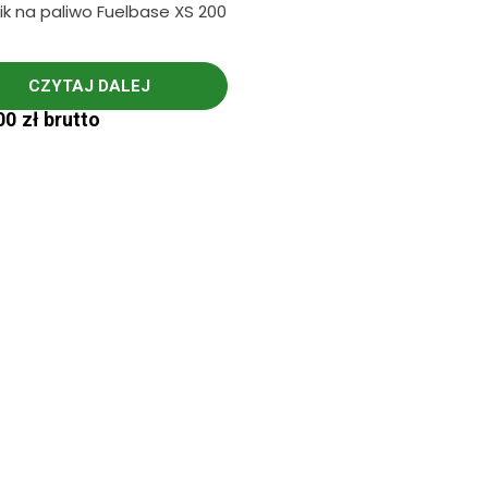
ik na paliwo Fuelbase XS 200
CZYTAJ DALEJ
00
zł
brutto