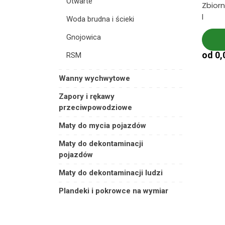
Otwarte
Zbiorn
l
Woda brudna i ścieki
Gnojowica
od
0,
RSM
Wanny wychwytowe
Zapory i rękawy
przeciwpowodziowe
Maty do mycia pojazdów
Maty do dekontaminacji
pojazdów
Maty do dekontaminacji ludzi
Plandeki i pokrowce na wymiar