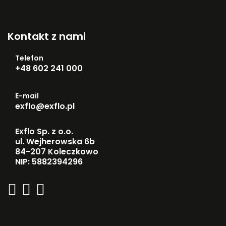
Kontakt z nami
Telefon
+48 602 241 000
E-mail
exflo@exflo.pl
Exflo Sp. z o.o.
ul. Wejherowska 6b
84-207 Koleczkowo
NIP: 5882394296