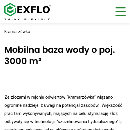
Kramarzówka
Mobilna baza wody o poj.
3000 m³
Ze złożami w rejonie odwiertów “Kramarzówka” wiązano
ogromne nadzieje, z uwagi na potencjał zasobów. Większość
prac tam wykonywanych, mających na celu stymulację złóż,
odbywały się w technologii “szczelinowania hydraulicznego” tj.
wysokiego ciśnienia, gdzie głównym nośnikiem była woda.