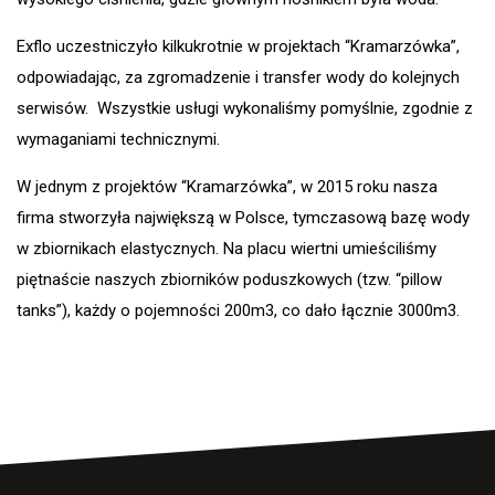
Exflo uczestniczyło kilkukrotnie w projektach “Kramarzówka”,
odpowiadając, za zgromadzenie i transfer wody do kolejnych
serwisów. Wszystkie usługi wykonaliśmy pomyślnie, zgodnie z
wymaganiami technicznymi.
W jednym z projektów “Kramarzówka”, w 2015 roku nasza
firma stworzyła największą w Polsce, tymczasową bazę wody
w zbiornikach elastycznych. Na placu wiertni umieściliśmy
piętnaście naszych zbiorników poduszkowych (tzw. “pillow
tanks”), każdy o pojemności 200m3, co dało łącznie 3000m3.