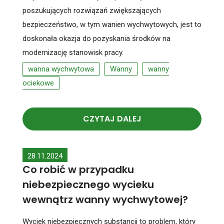
poszukujących rozwiązań zwiększających
bezpieczeństwo, w tym wanien wychwytowych, jest to
doskonała okazja do pozyskania środków na
modernizację stanowisk pracy.
wanna wychwytowa
Wanny
wanny
ociekowe
CZYTAJ DALEJ
28.11.2024
Co robić w przypadku
niebezpiecznego wycieku
wewnątrz wanny wychwytowej?
Wyciek niebezpiecznych substancji to problem, który