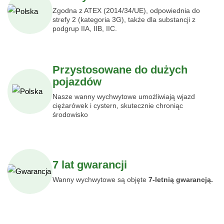
Zgodna z ATEX (2014/34/UE), odpowiednia do
strefy 2 (kategoria 3G), także dla substancji z
podgrup IIA, IIB, IIC.
Przystosowane do dużych
pojazdów
Nasze wanny wychwytowe umożliwiają wjazd
ciężarówek i cystern, skutecznie chroniąc
środowisko
7 lat gwarancji
Wanny wychwytowe są objęte
7-letnią
gwarancją.