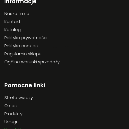
Informacje
Nasza firma
Kontakt
Katalog
Polityka prywatności
Polityka cookies
Regulamin sklepu
Ogólne warunki sprzedaży
Pomocne linki
Strefa wiedzy
O nas
Produkty
Usługi