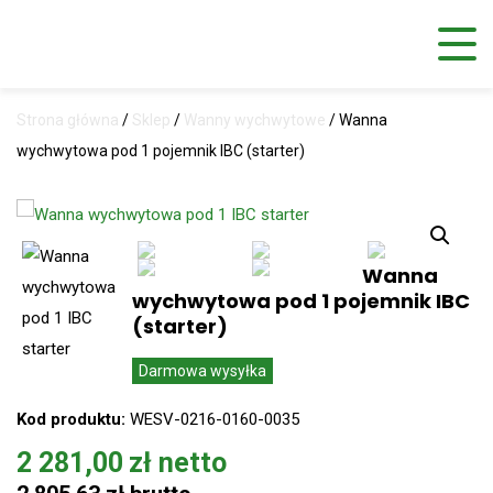
Strona główna
/
Sklep
/
Wanny wychwytowe
/
Wanna
wychwytowa pod 1 pojemnik IBC (starter)
Wanna
wychwytowa pod 1 pojemnik IBC
(starter)
Darmowa wysyłka
Kod produktu:
WESV-0216-0160-0035
2 281,00
zł