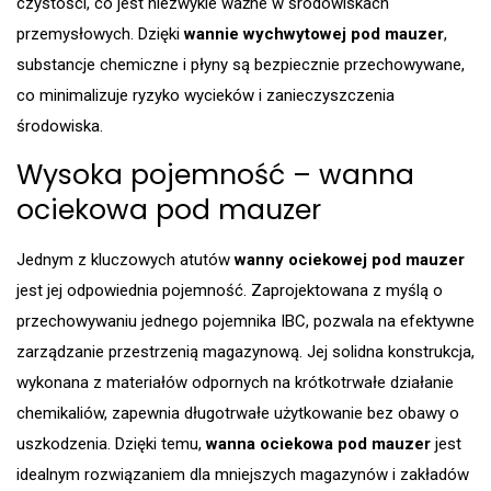
czystości, co jest niezwykle ważne w środowiskach
przemysłowych. Dzięki
wannie wychwytowej pod mauzer
,
substancje chemiczne i płyny są bezpiecznie przechowywane,
co minimalizuje ryzyko wycieków i zanieczyszczenia
środowiska.
Wysoka pojemność – wanna
ociekowa pod mauzer
Jednym z kluczowych atutów
wanny ociekowej pod mauzer
jest jej odpowiednia pojemność. Zaprojektowana z myślą o
przechowywaniu jednego pojemnika IBC, pozwala na efektywne
zarządzanie przestrzenią magazynową. Jej solidna konstrukcja,
wykonana z materiałów odpornych na krótkotrwałe działanie
chemikaliów, zapewnia długotrwałe użytkowanie bez obawy o
uszkodzenia. Dzięki temu,
wanna ociekowa pod mauzer
jest
idealnym rozwiązaniem dla mniejszych magazynów i zakładów