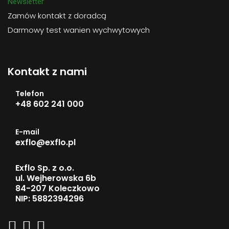
Newsletter
Zamów kontakt z doradcą
Darmowy test wanien wychwytowych
Kontakt z nami
Telefon
+48 602 241 000
E-mail
exflo@exflo.pl
Exflo Sp. z o.o.
ul. Wejherowska 6b
84-207 Koleczkowo
NIP: 5882394296