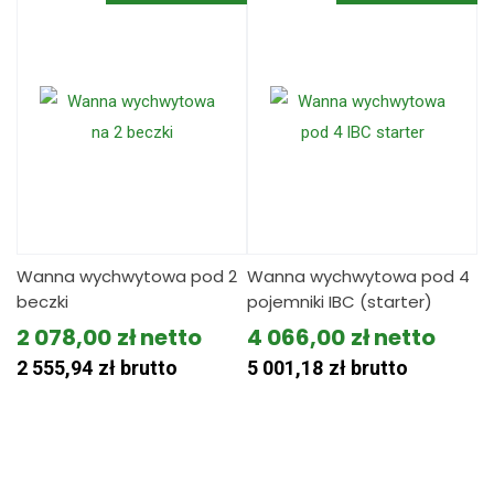
Wanna wychwytowa pod 2
Wanna wychwytowa pod 4
beczki
pojemniki IBC (starter)
2 078,00
zł
4 066,00
zł
2 555,94
zł
brutto
5 001,18
zł
brutto