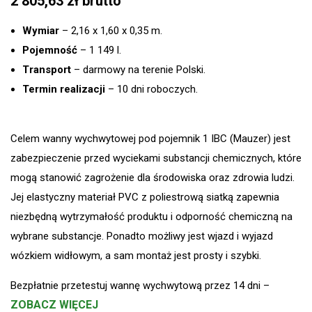
2 805,63
zł
Wymiar
– 2,16 x 1,60 x 0,35 m.
Pojemność
– 1 149 l.
Transport
– darmowy na terenie Polski.
Termin realizacji
– 10 dni roboczych.
Celem wanny wychwytowej pod pojemnik 1 IBC (Mauzer) jest
zabezpieczenie przed wyciekami substancji chemicznych, które
mogą stanowić zagrożenie dla środowiska oraz zdrowia ludzi.
Jej elastyczny materiał PVC z poliestrową siatką zapewnia
niezbędną wytrzymałość produktu i odporność chemiczną na
wybrane substancje. Ponadto możliwy jest wjazd i wyjazd
wózkiem widłowym, a sam montaż jest prosty i szybki.
Bezpłatnie przetestuj wannę wychwytową przez 14 dni –
ZOBACZ WIĘCEJ