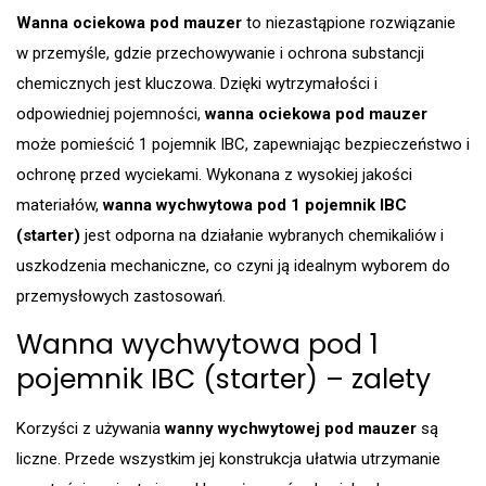
Wanna ociekowa pod mauzer
to niezastąpione rozwiązanie
w przemyśle, gdzie przechowywanie i ochrona substancji
chemicznych jest kluczowa. Dzięki wytrzymałości i
odpowiedniej pojemności,
wanna ociekowa pod mauzer
może pomieścić 1 pojemnik IBC, zapewniając bezpieczeństwo i
ochronę przed wyciekami. Wykonana z wysokiej jakości
materiałów,
wanna wychwytowa pod 1 pojemnik IBC
(starter)
jest odporna na działanie wybranych chemikaliów i
uszkodzenia mechaniczne, co czyni ją idealnym wyborem do
przemysłowych zastosowań.
Wanna wychwytowa pod 1
pojemnik IBC (starter) – zalety
Korzyści z używania
wanny wychwytowej pod mauzer
są
liczne. Przede wszystkim jej konstrukcja ułatwia utrzymanie