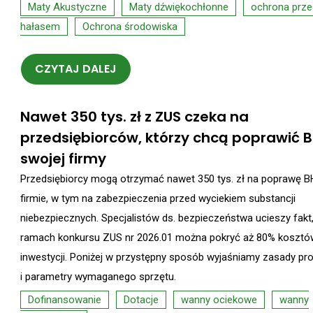
Maty Akustyczne
Maty dźwiękochłonne
ochrona prze
hałasem
Ochrona środowiska
CZYTAJ DALEJ
Nawet 350 tys. zł z ZUS czeka na
przedsiębiorców, którzy chcą poprawić 
swojej firmy
Przedsiębiorcy mogą otrzymać nawet 350 tys. zł na poprawę 
firmie, w tym na zabezpieczenia przed wyciekiem substancji
niebezpiecznych. Specjalistów ds. bezpieczeństwa ucieszy fakt
ramach konkursu ZUS nr 2026.01 można pokryć aż 80% kosztów
inwestycji. Poniżej w przystępny sposób wyjaśniamy zasady p
i parametry wymaganego sprzętu.
Dofinansowanie
Dotacje
wanny ociekowe
wanny