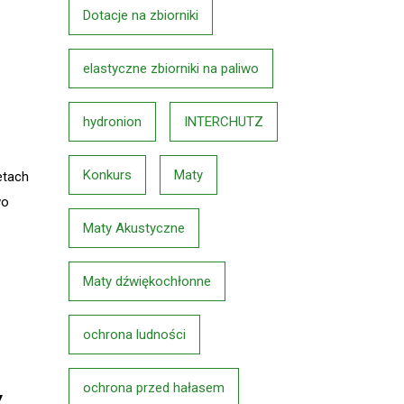
Dotacje na zbiorniki
elastyczne zbiorniki na paliwo
hydronion
INTERCHUTZ
Konkurs
Maty
etach
wo
Maty Akustyczne
Maty dźwiękochłonne
ochrona ludności
ochrona przed hałasem
y