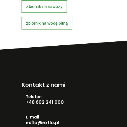
Zbiornik na nawozy
zbiornik na wodę pitną
Kontakt z nami
Telefon
+48 602 241 000
E-mail
exflo@exflo.pl