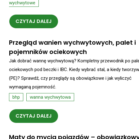
wychwytowe
CZYTAJ DALEJ
Przegląd wanien wychwytowych, palet i
pojemników ociekowych
Jak dobrać wannę wychwytową? Kompletny przewodnik po pal
ociekowych pod beczki i IBC. Kiedy wybrać stal, a kiedy tworzy
(PE)? Sprawdź, czy przeglądy są obowiązkowe i jak wyliczyć
wymaganą pojemność.
bhp
wanna wychwytowa
CZYTAJ DALEJ
Maty do mycia pojazdów – obowiązkow