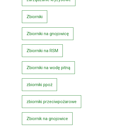
Zbiorniki
Zbiorniki na gnojowicę
Zbiorniki na RSM
Zbiorniki na wodę pitną
zbiorniki ppoż
zbiorniki przeciwpożarowe
Zbiornik na gnojowice