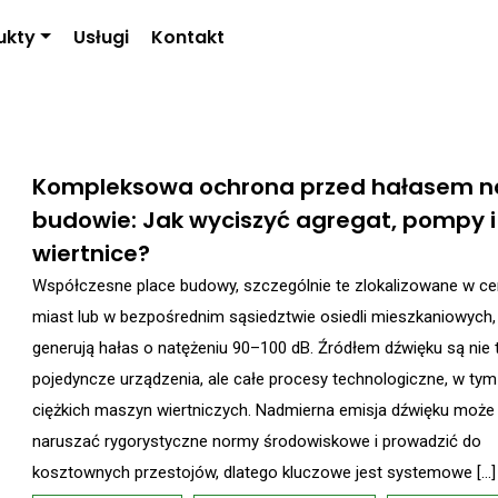
ukty
Usługi
Kontakt
Kompleksowa ochrona przed hałasem n
budowie: Jak wyciszyć agregat, pompy i
wiertnice?
Współczesne place budowy, szczególnie te zlokalizowane w ce
miast lub w bezpośrednim sąsiedztwie osiedli mieszkaniowych,
generują hałas o natężeniu 90–100 dB. Źródłem dźwięku są nie 
pojedyncze urządzenia, ale całe procesy technologiczne, w tym
ciężkich maszyn wiertniczych. Nadmierna emisja dźwięku może
naruszać rygorystyczne normy środowiskowe i prowadzić do
kosztownych przestojów, dlatego kluczowe jest systemowe […]