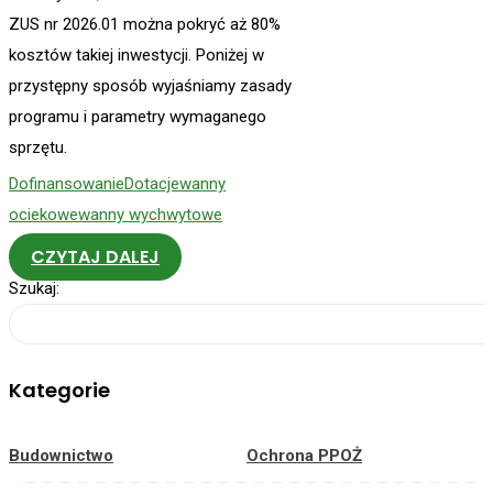
ZUS nr 2026.01 można pokryć aż 80%
kosztów takiej inwestycji. Poniżej w
przystępny sposób wyjaśniamy zasady
programu i parametry wymaganego
sprzętu.
Dofinansowanie
Dotacje
wanny
ociekowe
wanny wychwytowe
CZYTAJ DALEJ
Szukaj:
Kategorie
Budownictwo
Ochrona PPOŻ