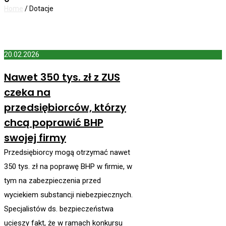
Home
/
Dotacje
20.02.2026
Nawet 350 tys. zł z ZUS
czeka na
przedsiębiorców, którzy
chcą poprawić BHP
swojej firmy
Przedsiębiorcy mogą otrzymać nawet
350 tys. zł na poprawę BHP w firmie, w
tym na zabezpieczenia przed
wyciekiem substancji niebezpiecznych.
Specjalistów ds. bezpieczeństwa
ucieszy fakt, że w ramach konkursu