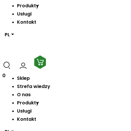
Produkty
Usługi
Kontakt
PL
0
Sklep
Strefa wiedzy
O nas
Produkty
Usługi
Kontakt