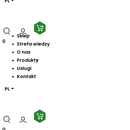
PL
Sklep
0
Strefa wiedzy
O nas
Produkty
Usługi
Kontakt
PL
0