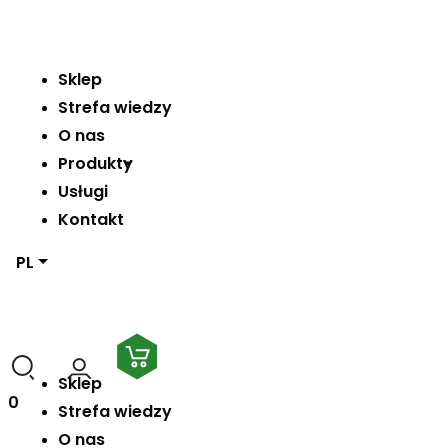
Sklep
Strefa wiedzy
O nas
Produkty
Usługi
Kontakt
PL
Sklep
0
Strefa wiedzy
O nas