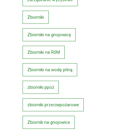
Zbiorniki
Zbiorniki na gnojowicę
Zbiorniki na RSM
Zbiorniki na wodę pitną
zbiorniki ppoż
zbiorniki przeciwpożarowe
Zbiornik na gnojowice