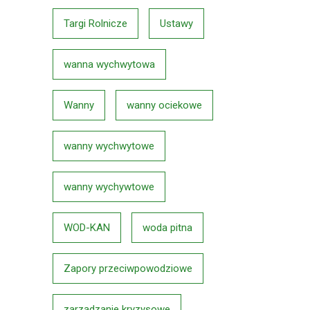
Targi Rolnicze
Ustawy
wanna wychwytowa
Wanny
wanny ociekowe
wanny wychwytowe
wanny wychywtowe
WOD-KAN
woda pitna
Zapory przeciwpowodziowe
zarządzanie kryzysowe