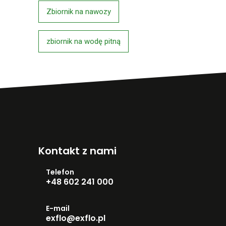
Zbiornik na nawozy
zbiornik na wodę pitną
Kontakt z nami
Telefon
+48 602 241 000
E-mail
exflo@exflo.pl