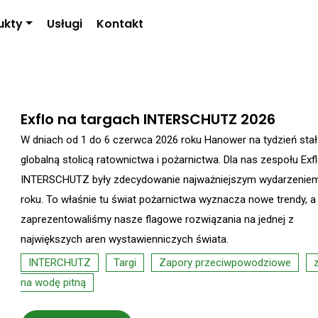
ukty
Usługi
Kontakt
Exflo na targach INTERSCHUTZ 2026
W dniach od 1 do 6 czerwca 2026 roku Hanower na tydzień stał
globalną stolicą ratownictwa i pożarnictwa. Dla nas zespołu Exfl
INTERSCHUTZ były zdecydowanie najważniejszym wydarzenie
roku. To właśnie tu świat pożarnictwa wyznacza nowe trendy, 
zaprezentowaliśmy nasze flagowe rozwiązania na jednej z
największych aren wystawienniczych świata.
INTERCHUTZ
Targi
Zapory przeciwpowodziowe
na wodę pitną