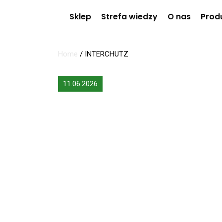
Sklep
Strefa wiedzy
O nas
Prod
Home
/
INTERCHUTZ
11.06.2026