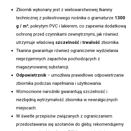
Zbiornik wykonany jest z wielowarstwowej tkaniny
technicznej z poliestrowego nośnika o gramaturze
1300
g / m²
, pokrytym PVC i lakierem, co zapewnia dodatkową
ochronę przed czynnikami zewnętrznymi, jak również
utrzymuje właściwą
szczelność
i
trwałość
zbiornika.
Tkanina gwarantuje również ograniczenie wydzielania
nieprzyjemnych zapachów pochodzących z
magazynowanej substancji.
Odpowietrznik
– umożliwia prawidłowe odpowietrzanie
zbiornika podczas napełniania i użytkowania.
Wzmocnione narożniki gwarantują szczelność i
niezbędną wytrzymałość zbiornika w newralgicznych
miejscach.
W świetle przepisów związanych z ograniczaniem
przedostawania się azotanów do gleby, rekomendujemy