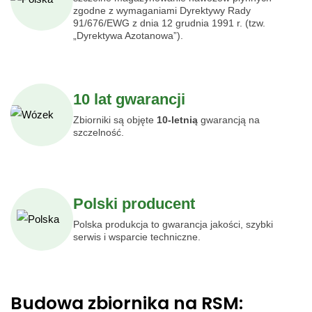
zgodne z wymaganiami Dyrektywy Rady
91/676/EWG z dnia 12 grudnia 1991 r. (tzw.
„Dyrektywa Azotanowa”).
10 lat gwarancji
Zbiorniki są objęte
10
-letnią
gwarancją na
szczelność.
Polski producent
Polska produkcja to gwarancja jakości, szybki
serwis i wsparcie techniczne.
Budowa zbiornika na RSM: