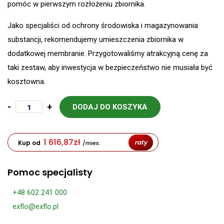
pomóc w pierwszym rozłożeniu zbiornika.
Jako specjaliści od ochrony środowiska i magazynowania
substancji, rekomendujemy umieszczenia zbiornika w
dodatkowej membranie. Przygotowaliśmy atrakcyjną cenę za
taki zestaw, aby inwestycja w bezpieczeństwo nie musiała być
kosztowna.
-
+
DODAJ DO KOSZYKA
1 616,87
zł
raty
Kup od
/mies.
Pomoc specjalisty
+48 602 241 000
exflo@exflo.pl