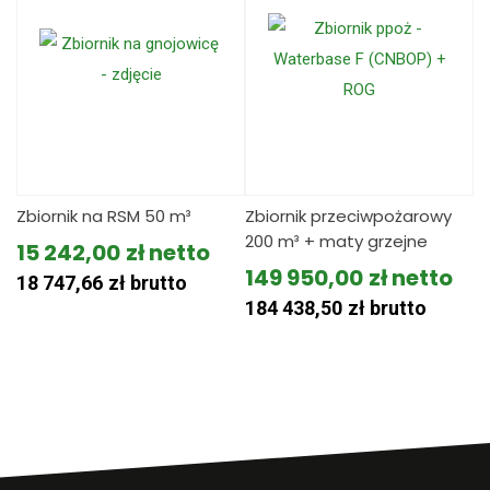
Zbiornik na RSM 50 m³
Zbiornik przeciwpożarowy
200 m³ + maty grzejne
15 242,00
zł
149 950,00
zł
18 747,66
zł
brutto
184 438,50
zł
brutto