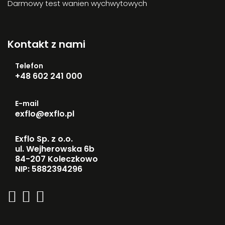
Darmowy test wanien wychwytowych
Kontakt z nami
Telefon
+48 602 241 000
E-mail
exflo@exflo.pl
Exflo Sp. z o.o.
ul. Wejherowska 6b
84-207 Koleczkowo
NIP: 5882394296