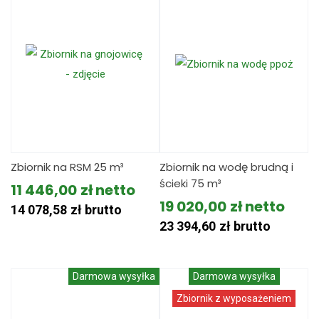
Zbiornik na RSM 25 m³
Zbiornik na wodę brudną i
ścieki 75 m³
11 446,00
zł
19 020,00
zł
14 078,58
zł
brutto
23 394,60
zł
brutto
Darmowa wysyłka
Darmowa wysyłka
Zbiornik z wyposażeniem