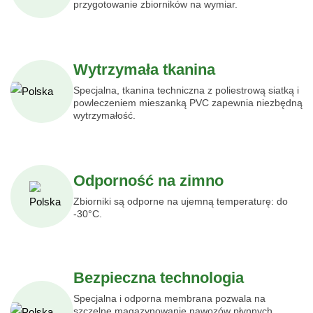
przygotowanie zbiorników na wymiar.
Wytrzymała tkanina
Specjalna, tkanina techniczna z poliestrową siatką i
powleczeniem mieszanką PVC zapewnia niezbędną
wytrzymałość.
Odporność na zimno
Zbiorniki są odporne na ujemną temperaturę: do
-30°C.
Bezpieczna technologia
Specjalna i odporna membrana pozwala na
szczelne magazynowanie nawozów płynnych