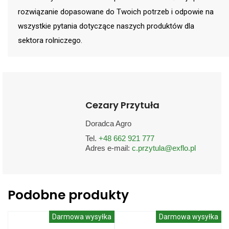
rozwiązanie dopasowane do Twoich potrzeb i odpowie na
wszystkie pytania dotyczące naszych produktów dla
sektora rolniczego.
Cezary Przytuła
Doradca Agro
Tel.
+48 662 921 777
Adres e-mail:
c.przytula@exflo.pl
Podobne produkty
Darmowa wysyłka
Darmowa wysyłka