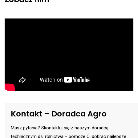
Kontakt – Doradca Agro
Masz pytania? Skontaktuj się z naszym doradcą
technicznym ds. rolnictwa – pomoże Ci dobrać najlepsze