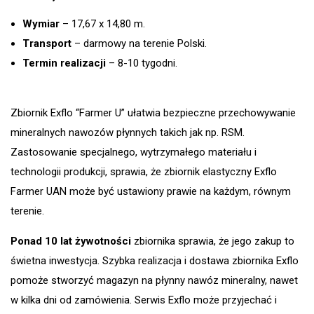
Wymiar
– 17,67 x 14,80 m.
Transport
– darmowy na terenie Polski.
Termin realizacji
– 8-10 tygodni
.
Zbiornik Exflo “Farmer U” ułatwia bezpieczne przechowywanie
mineralnych nawozów płynnych takich jak np. RSM.
Zastosowanie specjalnego, wytrzymałego materiału i
technologii produkcji, sprawia, że zbiornik elastyczny Exflo
Farmer UAN może być ustawiony prawie na każdym, równym
terenie.
Ponad 10 lat żywotności
zbiornika sprawia, że jego zakup to
świetna inwestycja. Szybka realizacja i dostawa zbiornika Exflo
pomoże stworzyć magazyn na płynny nawóz mineralny, nawet
w kilka dni od zamówienia. Serwis Exflo może przyjechać i