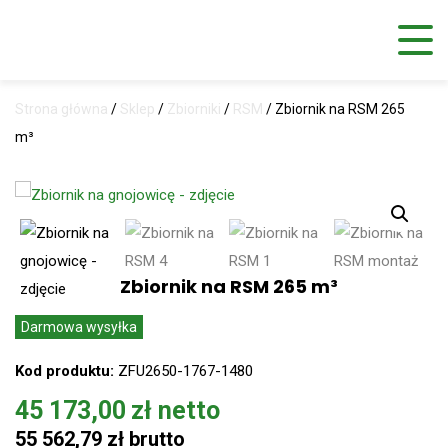
Strona główna
/
Sklep
/
Zbiorniki
/
RSM
/
Zbiornik na RSM 265
m³
Zbiornik na RSM 265 m³
Darmowa wysyłka
Kod produktu:
ZFU2650-1767-1480
45 173,00
zł
55 562,79
zł