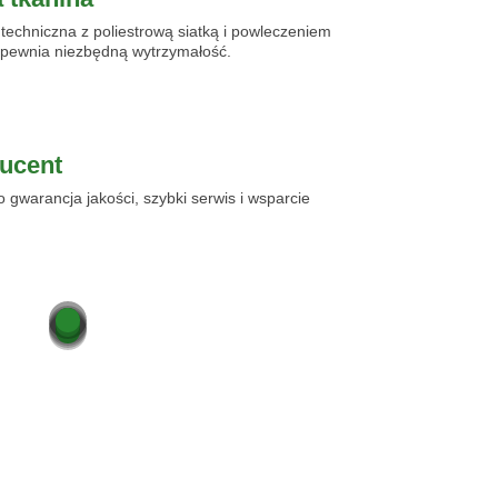
 techniczna z poliestrową siatką i powleczeniem
pewnia niezbędną wytrzymałość.
ducent
o gwarancja jakości, szybki serwis i wsparcie