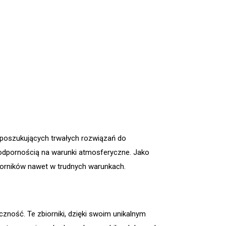
m poszukujących trwałych rozwiązań do
 odpornością na warunki atmosferyczne. Jako
orników nawet w trudnych warunkach.
zność. Te zbiorniki, dzięki swoim unikalnym