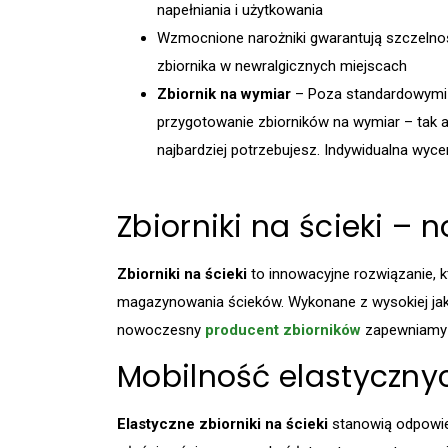
napełniania i użytkowania
Wzmocnione narożniki gwarantują szczelno
zbiornika w newralgicznych miejscach
Zbiornik na wymiar
– Poza standardowymi
przygotowanie zbiorników na wymiar – tak 
najbardziej potrzebujesz. Indywidualna wyce
Zbiorniki na ścieki –
Zbiorniki na ścieki
to innowacyjne rozwiązanie, 
magazynowania ścieków. Wykonane z wysokiej jak
nowoczesny
producent zbiorników
zapewniamy w
Mobilność elastycznyc
Elastyczne zbiorniki na ścieki
stanowią odpowied