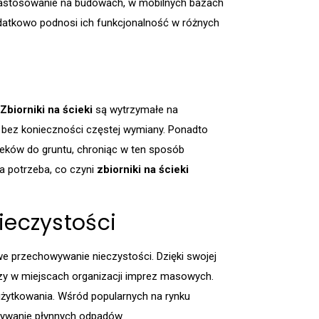
zastosowanie na budowach, w mobilnych bazach
odatkowo podnosi ich funkcjonalność w różnych
Zbiorniki na ścieki
są wytrzymałe na
t bez konieczności częstej wymiany. Ponadto
ieków do gruntu, chroniąc w ten sposób
a potrzeba, co czyni
zbiorniki na ścieki
ieczystości
e przechowywanie nieczystości. Dzięki swojej
zy w miejscach organizacji imprez masowych.
użytkowania. Wśród popularnych na rynku
owywanie płynnych odpadów