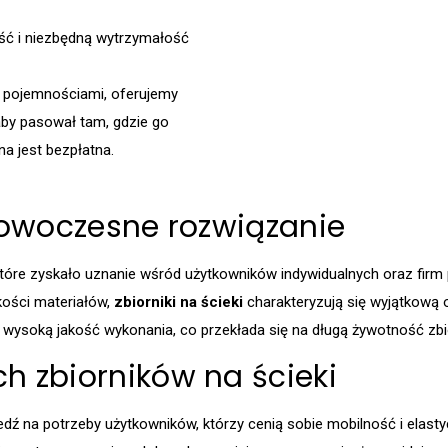
ść i niezbędną wytrzymałość
 pojemnościami, oferujemy
aby pasował tam, gdzie go
na jest bezpłatna.
 nowoczesne rozwiązanie
które zyskało uznanie wśród użytkowników indywidualnych oraz fir
ości materiałów,
zbiorniki na ścieki
charakteryzują się wyjątkową
ysoką jakość wykonania, co przekłada się na długą żywotność zbi
h zbiorników na ścieki
ź na potrzeby użytkowników, którzy cenią sobie mobilność i elastyc