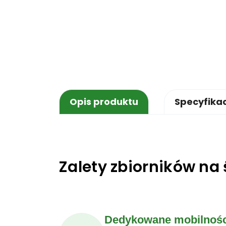
Opis produktu
Specyfika
Zalety zbiorników na 
Dedykowane mobilnośc