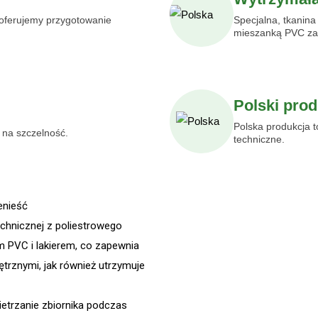
oferujemy przygotowanie
Specjalna, tkanina
mieszanką PVC za
Polski pro
Polska produkcja t
na szczelność.
techniczne.
enieść
chnicznej z poliestrowego
m PVC i lakierem, co zapewnia
rznymi, jak również utrzymuje
etrzanie zbiornika podczas