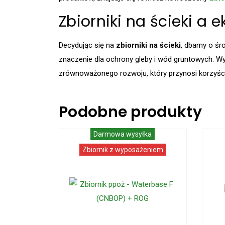
Zbiorniki na ścieki a 
Decydując się na
zbiorniki na ścieki
, dbamy o śr
znaczenie dla ochrony gleby i wód gruntowych. W
zrównoważonego rozwoju, który przynosi korzyści
Podobne produkty
Darmowa wysyłka
Zbiornik z wyposażeniem