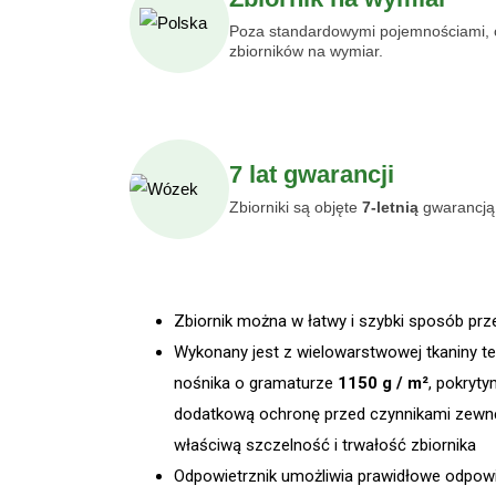
Poza standardowymi pojemnościami, 
zbiorników na wymiar.
7 lat gwarancji
Zbiorniki są objęte
7
-letnią
gwarancją 
Zbiornik można w łatwy i szybki sposób prz
Wykonany jest z wielowarstwowej tkaniny te
nośnika o gramaturze
1150 g / m²
, pokryty
dodatkową ochronę przed czynnikami zewnęt
właściwą szczelność i trwałość zbiornika
Odpowietrznik umożliwia prawidłowe odpowi