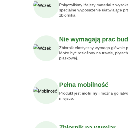
Połączyliśmy lżejszy materiał z wysok
specjalne wyposażenie ułatwiające pr
zbiornika.
Nie wymagają prac bu
Zbiornik elastyczny wymaga głównie pł
Może być rozłożony na trawie, płyta
piaskowej.
Pełna mobilność
Produkt jest
mobilny
i można go łatw
miejsce.
Zbiornik na wymiar