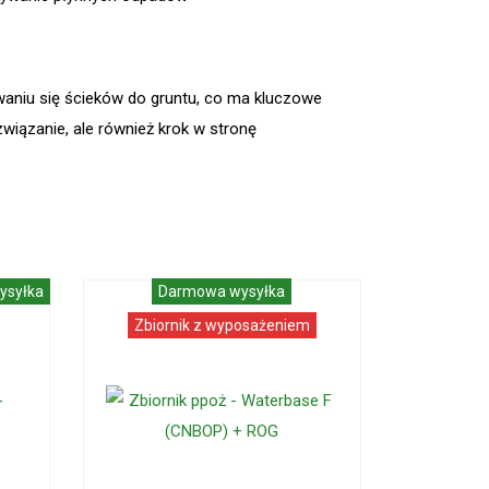
aniu się ścieków do gruntu, co ma kluczowe
związanie, ale również krok w stronę
ysyłka
Darmowa wysyłka
Zbiornik z wyposażeniem