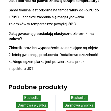
Jak zbiorniki na paliwo znoszą skrajne temperatury?
Sama tkanina jest odporna na temperatury od -50°C do
+70°C
.
Jednakże zabrania się magazynowania
zbiorników w temperaturze powyżej 50°C
.
Jaką gwarancję posiadają elastyczne zbiorniki na
paliwo?
Zbiorniki oraz ich wyposażenie uzupełniające są objęte
2-letnią gwarancją producenta
.
Dodatkowo szczelność
każdego egzemplarza jest potwierdzana przez
inspektora UDT
.
Podobne produkty
Bestseller
Bestseller
Darmowa wysyłka
Darmowa wysyłka