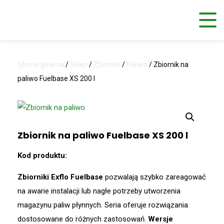
Strona główna
/
Sklep
/
Zbiorniki
/
Paliwa
/
Zbiornik na
paliwo Fuelbase XS 200 l
Zbiornik na paliwo Fuelbase XS 200 l
Kod produktu:
Zbiorniki Exflo Fuelbase
pozwalają szybko zareagować
na awarie instalacji lub nagłe potrzeby utworzenia
magazynu paliw płynnych. Seria oferuje rozwiązania
dostosowane do różnych zastosowań.
Wersje