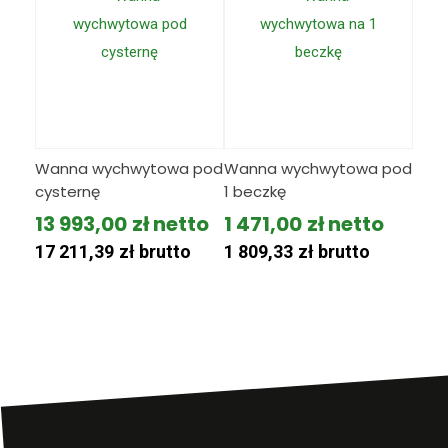
Wanna wychwytowa pod
Wanna wychwytowa pod
cysternę
1 beczkę
13 993,00
zł
1 471,00
zł
17 211,39
zł
brutto
1 809,33
zł
brutto