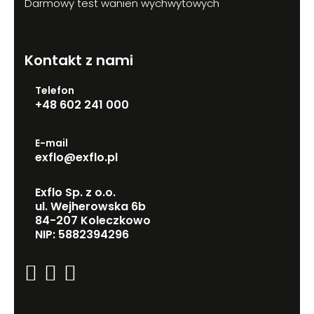
Darmowy test wanien wychwytowych
Kontakt z nami
Telefon
+48 602 241 000
E-mail
exflo@exflo.pl
Exflo Sp. z o.o.
ul. Wejherowska 6b
84-207 Koleczkowo
NIP: 5882394296