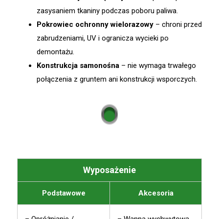
zasysaniem tkaniny podczas poboru paliwa.
Pokrowiec ochronny wielorazowy
– chroni przed
zabrudzeniami, UV i ogranicza wycieki po
demontażu.
Konstrukcja samonośna
– nie wymaga trwałego
połączenia z gruntem ani konstrukcji wsporczych.
Wyposażenie
Podstawowe
Akcesoria