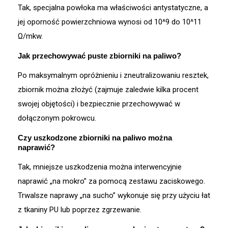
Tak, specjalna powłoka ma właściwości antystatyczne, a
jej oporność powierzchniowa wynosi od 10^9 do 10^11
Ω/mkw
.
Jak przechowywać puste zbiorniki na paliwo?
Po maksymalnym opróżnieniu i zneutralizowaniu resztek,
zbiornik można złożyć (zajmuje zaledwie kilka procent
swojej objętości) i bezpiecznie przechowywać w
dołączonym pokrowcu
.
Czy uszkodzone zbiorniki na paliwo można
naprawić?
Tak, mniejsze uszkodzenia można interwencyjnie
naprawić „na mokro” za pomocą zestawu zaciskowego
.
Trwalsze naprawy „na sucho” wykonuje się przy użyciu łat
z tkaniny PU lub poprzez zgrzewanie
.