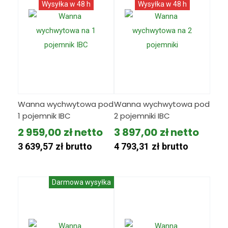
Wysyłka w 48 h
Wysyłka w 48 h
Wanna wychwytowa pod
Wanna wychwytowa pod
1 pojemnik IBC
2 pojemniki IBC
2 959,00
zł
3 897,00
zł
3 639,57
zł
brutto
4 793,31
zł
brutto
Darmowa wysyłka