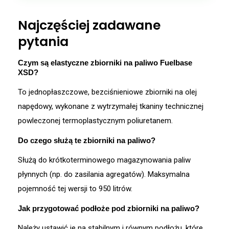
Najczęściej zadawane
pytania
Czym są elastyczne zbiorniki na paliwo Fuelbase
XSD?
To jednopłaszczowe, bezciśnieniowe zbiorniki na olej
napędowy, wykonane z wytrzymałej tkaniny technicznej
powleczonej termoplastycznym poliuretanem
.
Do czego służą te zbiorniki na paliwo?
Służą do krótkoterminowego magazynowania paliw
płynnych (np. do zasilania agregatów)
.
Maksymalna
pojemność tej wersji to 950 litrów
.
Jak przygotować podłoże pod zbiorniki na paliwo?
Należy ustawić je na stabilnym i równym podłożu, które