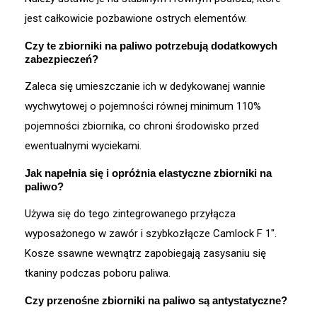
jest całkowicie pozbawione ostrych elementów
.
Czy te zbiorniki na paliwo potrzebują dodatkowych
zabezpieczeń?
Zaleca się umieszczanie ich w dedykowanej wannie
wychwytowej o pojemności równej minimum 110%
pojemności zbiornika, co chroni środowisko przed
ewentualnymi wyciekami
.
Jak napełnia się i opróżnia elastyczne zbiorniki na
paliwo?
Używa się do tego zintegrowanego przyłącza
wyposażonego w zawór i szybkozłącze Camlock F 1″
.
Kosze ssawne wewnątrz zapobiegają zasysaniu się
tkaniny podczas poboru paliwa
.
Czy przenośne zbiorniki na paliwo są antystatyczne?