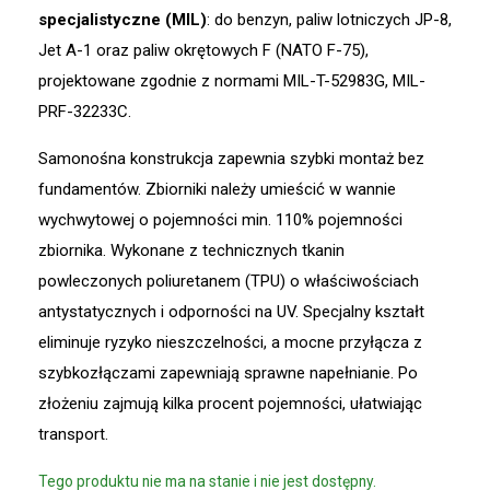
specjalistyczne (MIL)
: do benzyn, paliw lotniczych JP-8,
Jet A-1 oraz paliw okrętowych F (NATO F-75),
projektowane zgodnie z normami MIL-T-52983G, MIL-
PRF-32233C.
Samonośna konstrukcja zapewnia szybki montaż bez
fundamentów. Zbiorniki należy umieścić w wannie
wychwytowej o pojemności min. 110% pojemności
zbiornika. Wykonane z technicznych tkanin
powleczonych poliuretanem (TPU) o właściwościach
antystatycznych i odporności na UV. Specjalny kształt
eliminuje ryzyko nieszczelności, a mocne przyłącza z
szybkozłączami zapewniają sprawne napełnianie. Po
złożeniu zajmują kilka procent pojemności, ułatwiając
transport.
Tego produktu nie ma na stanie i nie jest dostępny.