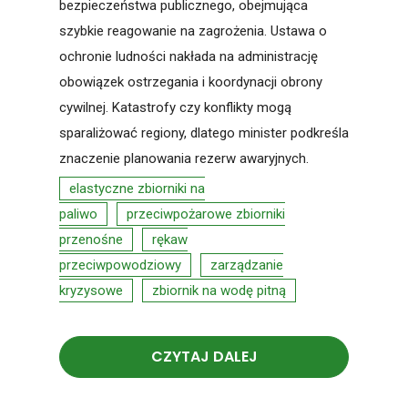
bezpieczeństwa publicznego, obejmująca
szybkie reagowanie na zagrożenia. Ustawa o
ochronie ludności nakłada na administrację
obowiązek ostrzegania i koordynacji obrony
cywilnej. Katastrofy czy konflikty mogą
sparaliżować regiony, dlatego minister podkreśla
znaczenie planowania rezerw awaryjnych.
elastyczne zbiorniki na
paliwo
przeciwpożarowe zbiorniki
przenośne
rękaw
przeciwpowodziowy
zarządzanie
kryzysowe
zbiornik na wodę pitną
CZYTAJ DALEJ