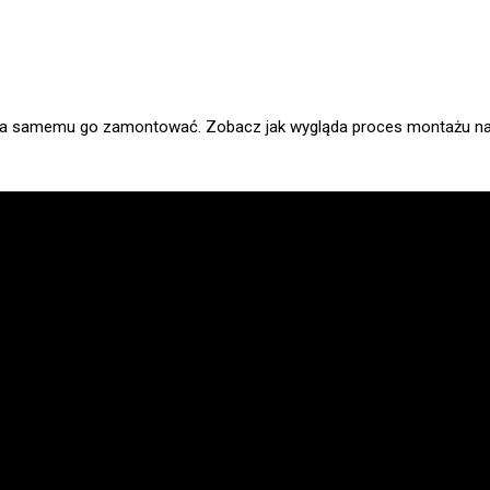
 można samemu go zamontować. Zobacz jak wygląda proces montażu na