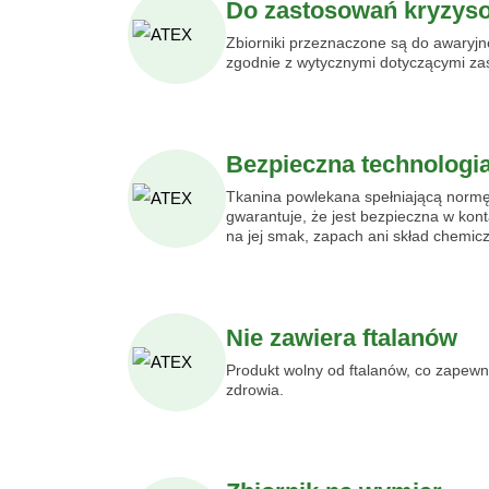
Do zastosowań kryzys
Zbiorniki przeznaczone są do awaryj
zgodnie z wytycznymi dotyczącymi za
Bezpieczna technologi
Tkanina powlekana spełniającą norm
gwarantuje, że jest bezpieczna w kont
na jej smak, zapach ani skład chemicz
Nie zawiera ftalanów
Produkt wolny od ftalanów, co zapewn
zdrowia.