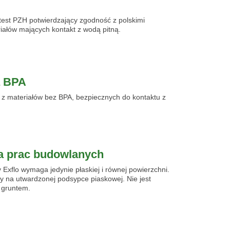
test PZH potwierdzający zgodność z polskimi
iałów mających kontakt z wodą pitną.
a BPA
 z materiałów bez BPA, bezpiecznych do kontaktu z
 prac budowlanych
y Exflo wymaga jedynie płaskiej i równej powierzchni.
y na utwardzonej podsypce piaskowej. Nie jest
 gruntem.