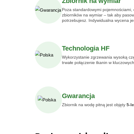
Zbiornik na wymiar
Poza standardowymi pojemnościami, 
zbiorników na wymiar – tak aby pasow
potrzebujesz. Indywidualna wycena je
Technologia HF
Wykorzystanie zgrzewania wysoką czę
trwałe połączenie tkanin w kluczowyc
Gwarancja
Zbiornik na wodę pitną jest objęty
5-l