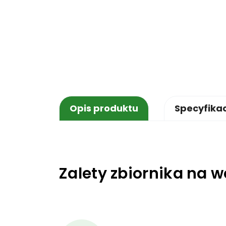
Opis produktu
Specyfika
Zalety zbiornika na 