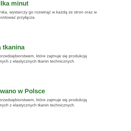
lka minut
nika, wystarczy go rozwinąć w każdą ze stron oraz w
ontować przyłącza.
 tkanina
rzedsiębiorstwem, które zajmuje się produkcją
ych z elastycznych tkanin technicznych.
wano w Polsce
rzedsiębiorstwem, które zajmuje się produkcją
ych z elastycznych tkanin technicznych.