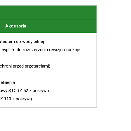
Akcesoria
testem do wody pitnej
nyplem do rozszerzenia rewizji o funkcję
chroni przed przetarciami)
elnienia
suwy STORZ 52 z pokrywą,
RZ 110 z pokrywą