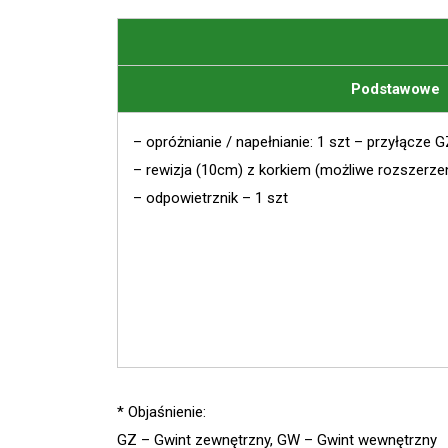
Podstawowe
– opróżnianie / napełnianie: 1 szt – przyłącz
– rewizja (10cm) z korkiem (możliwe rozszerzen
– odpowietrznik – 1 szt
* Objaśnienie:
GZ – Gwint zewnętrzny, GW – Gwint wewnętrzny