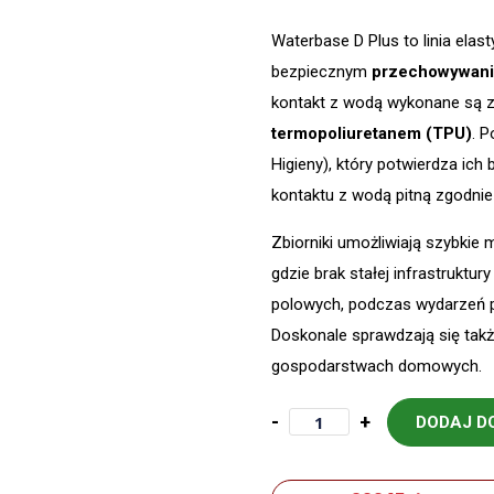
Waterbase D Plus to linia ela
bezpiecznym
przechowywani
kontakt z wodą wykonane są z
termopoliuretanem (TPU)
. 
Higieny), który potwierdza ich
kontaktu z wodą pitną zgodni
Zbiorniki umożliwiają szybkie
gdzie brak stałej infrastrukt
polowych, podczas wydarzeń 
Doskonale sprawdzają się tak
gospodarstwach domowych.
-
+
DODAJ D