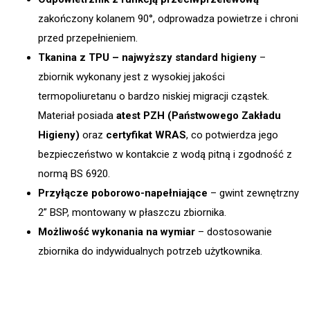
zakończony kolanem 90°, odprowadza powietrze i chroni
przed przepełnieniem.
Tkanina z TPU – najwyższy standard higieny
–
zbiornik wykonany jest z wysokiej jakości
termopoliuretanu o bardzo niskiej migracji cząstek.
Materiał posiada
atest PZH (Państwowego Zakładu
Higieny)
oraz
certyfikat WRAS
, co potwierdza jego
bezpieczeństwo w kontakcie z wodą pitną i zgodność z
normą BS 6920.
Przyłącze poborowo-napełniające
– gwint zewnętrzny
2” BSP, montowany w płaszczu zbiornika.
Możliwość wykonania na wymiar
– dostosowanie
zbiornika do indywidualnych potrzeb użytkownika.