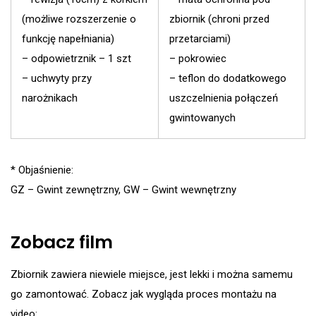
(możliwe rozszerzenie o
zbiornik (chroni przed
funkcję napełniania)
przetarciami)
– odpowietrznik – 1 szt
– pokrowiec
– uchwyty przy
– teflon do dodatkowego
narożnikach
uszczelnienia połączeń
gwintowanych
* Objaśnienie:
GZ – Gwint zewnętrzny, GW – Gwint wewnętrzny
Zobacz film
Zbiornik zawiera niewiele miejsce, jest lekki i można samemu
go zamontować. Zobacz jak wygląda proces montażu na
video: