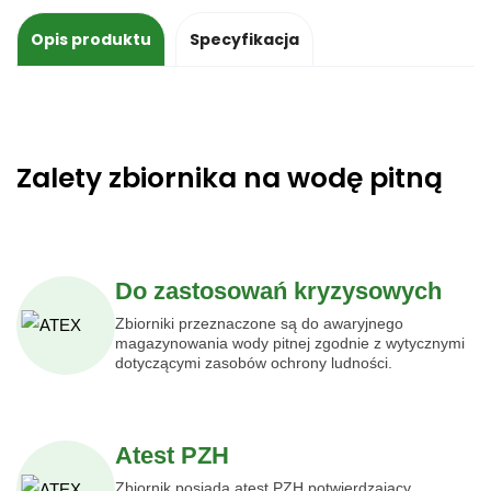
Opis produktu
Specyfikacja
Zalety zbiornika na wodę pitną
Do zastosowań kryzysowych
Zbiorniki przeznaczone są do awaryjnego
magazynowania wody pitnej zgodnie z wytycznymi
dotyczącymi zasobów ochrony ludności.
Atest PZH
Zbiornik posiada atest PZH potwierdzający