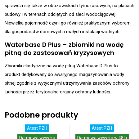
sprawdzi się także w obozowiskach tymczasowych, na placach
budowy i w terenach odciętych od sieci wodociągowej.
Niewielka pojemność czyni go również praktycznym wyborem
dla gospodarstw domowych i małych instalacji wodnych.
Waterbase D Plus – zbiorniki na wodę
pitną do zastosowań kryzysowych
Zbiorniki elastyczne na wodę pitną Waterbase D Plus to
produkt dedykowany do awaryjnego magazynowania wody
pitnej zgodnie z wytycznymi utrzymywania zasobów ochrony
ludności przez terytorialne organy ochrony ludności.
Podobne produkty
Atest PZH
Atest PZH
Darmowa wysyłka
Darmowa wysyłka w 48 h