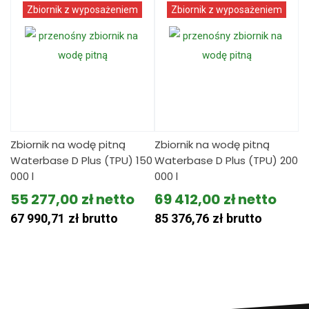
Zbiornik z wyposażeniem
Zbiornik z wyposażeniem
Zbiornik na wodę pitną
Zbiornik na wodę pitną
Waterbase D Plus (TPU) 150
Waterbase D Plus (TPU) 200
000 l
000 l
55 277,00
zł
69 412,00
zł
67 990,71
zł
brutto
85 376,76
zł
brutto