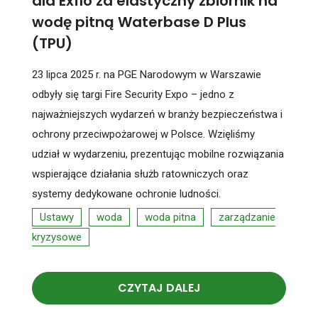
dla Exflo za elastyczny zbiornik na
wodę pitną Waterbase D Plus
(TPU)
23 lipca 2025 r. na PGE Narodowym w Warszawie
odbyły się targi Fire Security Expo – jedno z
najważniejszych wydarzeń w branży bezpieczeństwa i
ochrony przeciwpożarowej w Polsce. Wzięliśmy
udział w wydarzeniu, prezentując mobilne rozwiązania
wspierające działania służb ratowniczych oraz
systemy dedykowane ochronie ludności.
Ustawy
woda
woda pitna
zarządzanie
kryzysowe
CZYTAJ DALEJ