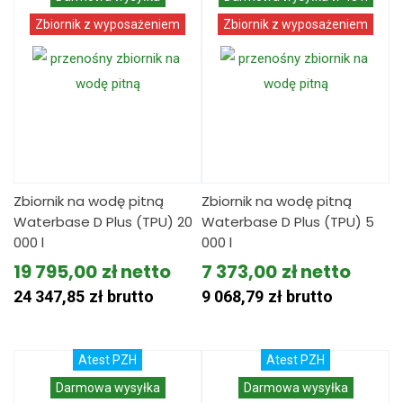
Zbiornik z wyposażeniem
Zbiornik z wyposażeniem
Zbiornik na wodę pitną
Zbiornik na wodę pitną
Waterbase D Plus (TPU) 20
Waterbase D Plus (TPU) 5
000 l
000 l
19 795,00
zł
7 373,00
zł
24 347,85
zł
brutto
9 068,79
zł
brutto
Atest PZH
Atest PZH
Darmowa wysyłka
Darmowa wysyłka