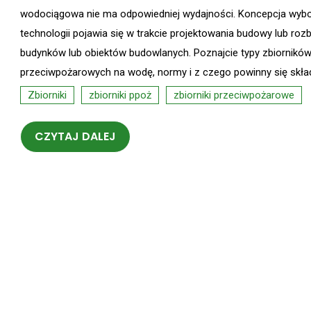
wodociągowa nie ma odpowiedniej wydajności. Koncepcja wyb
technologii pojawia się w trakcie projektowania budowy lub ro
budynków lub obiektów budowlanych. Poznajcie typy zbiornikó
przeciwpożarowych na wodę, normy i z czego powinny się skła
Zbiorniki
zbiorniki ppoż
zbiorniki przeciwpożarowe
CZYTAJ DALEJ