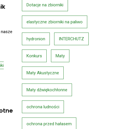
Dotacje na zbiorniki
ik
elastyczne zbiorniki na paliwo
i nasze
hydronion
INTERCHUTZ
Konkurs
Maty
iki
Maty Akustyczne
Maty dźwiękochłonne
ochrona ludności
totne
ochrona przed hałasem