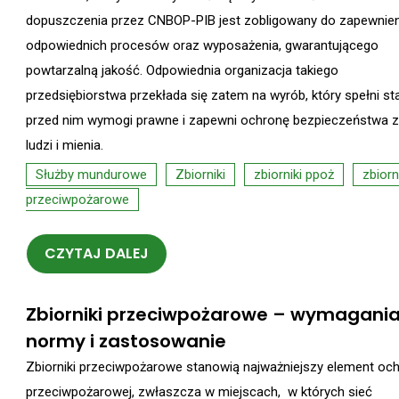
dopuszczenia przez CNBOP-PIB jest zobligowany do zapewnien
odpowiednich procesów oraz wyposażenia, gwarantującego
powtarzalną jakość. Odpowiednia organizacja takiego
przedsiębiorstwa przekłada się zatem na wyrób, który spełni s
przed nim wymogi prawne i zapewni ochronę bezpieczeństwa 
ludzi i mienia.
Służby mundurowe
Zbiorniki
zbiorniki ppoż
zbiorn
przeciwpożarowe
CZYTAJ DALEJ
Zbiorniki przeciwpożarowe – wymagania
normy i zastosowanie
Zbiorniki przeciwpożarowe stanowią najważniejszy element oc
przeciwpożarowej, zwłaszcza w miejscach, w których sieć