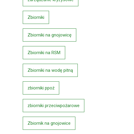
Zbiorniki
Zbiorniki na gnojowicę
Zbiorniki na RSM
Zbiorniki na wodę pitną
zbiorniki ppoż
zbiorniki przeciwpożarowe
Zbiornik na gnojowice