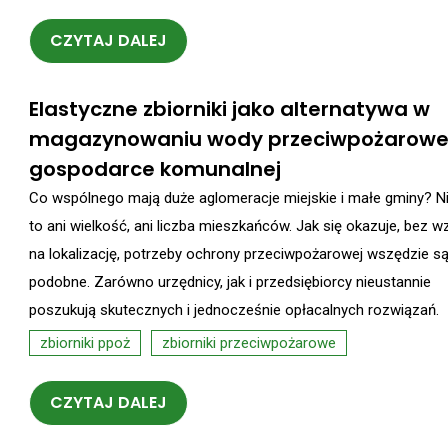
CZYTAJ DALEJ
Elastyczne zbiorniki jako alternatywa w
magazynowaniu wody przeciwpożarowe
gospodarce komunalnej
Co wspólnego mają duże aglomeracje miejskie i małe gminy? Ni
to ani wielkość, ani liczba mieszkańców. Jak się okazuje, bez w
na lokalizację, potrzeby ochrony przeciwpożarowej wszędzie s
podobne. Zarówno urzędnicy, jak i przedsiębiorcy nieustannie
poszukują skutecznych i jednocześnie opłacalnych rozwiązań.
zbiorniki ppoż
zbiorniki przeciwpożarowe
CZYTAJ DALEJ