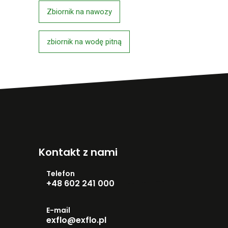
Zbiornik na nawozy
zbiornik na wodę pitną
Kontakt z nami
Telefon
+48 602 241 000
E-mail
exflo@exflo.pl