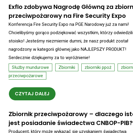
Exflo zdobywa Nagrodę Główną za zbiorn
przeciwpożarowy na Fire Security Expo
Konferencja Fire Security Expo na PGE Narodowy już za nami!
Chcielibyśmy gorąco podziękować wszystkim, którzy odwiedzil
stoisko! Jesteśmy niezmiernie dumni, że nasz produkt został
nagrodzony w kategorii głównej jako NAJLEPSZY PRODUKT!
Serdecznie dziękujemy za to wyróżnienie!
Służby mundurowe
Zbiorniki
zbiorniki ppoż
zbiorn
przeciwpożarowe
CZYTAJ DALEJ
Zbiornik przeciwpożarowy – dlaczego is
jest posiadanie świadectwa CNBOP-PIB?
Producent, który może wykazać się uzyskaniem świadectwa